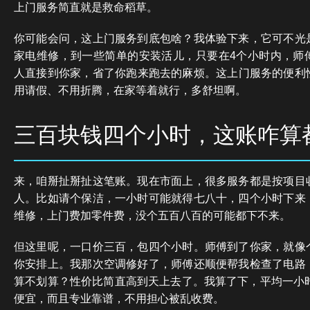
上门服务简直就是救命稻草。
你可能会问，这上门服务到底包啥？我体验下来，它可不光
家电维修，到一些简单的安装活儿，只要在4个小时内，师
人直接到你家，省了你跑来跑去的麻烦。这上门服务的便利
用请假、不用折腾，在家等着就行，多舒坦啊。
三百块钱四个小时，这账咋算
来，咱掰扯掰扯这笔账。现在市面上，很多服务都是按项目
人。比如请个保洁，一小时可能就得七八十，四个小时下来
维修，上门费加零件费，没个五百八百的可能都下不来。
但这里呢，一口价三百，包四个小时。师傅到了你家，就像
你安排上。我那次空调修好了，师傅还顺便帮我检查了电路
算不划算？性价比简直高到天上去了。我算了下，平均一小时
便宜，而且专业靠谱，不用担心被乱收费。