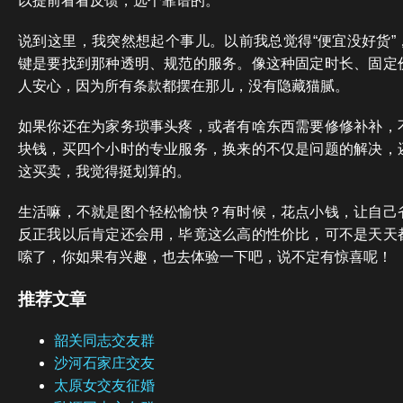
以提前看看反馈，选个靠谱的。
说到这里，我突然想起个事儿。以前我总觉得“便宜没好货”
键是要找到那种透明、规范的服务。像这种固定时长、固定
人安心，因为所有条款都摆在那儿，没有隐藏猫腻。
如果你还在为家务琐事头疼，或者有啥东西需要修修补补，
块钱，买四个小时的专业服务，换来的不仅是问题的解决，
这买卖，我觉得挺划算的。
生活嘛，不就是图个轻松愉快？有时候，花点小钱，让自己
反正我以后肯定还会用，毕竟这么高的性价比，可不是天天
嗦了，你如果有兴趣，也去体验一下吧，说不定有惊喜呢！
推荐文章
韶关同志交友群
沙河石家庄交友
太原女交友征婚