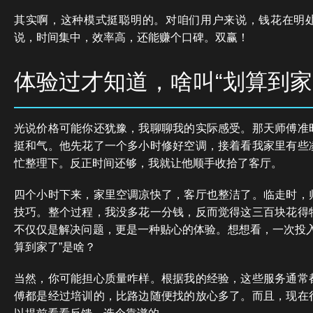
其实啊，这种模式挺聪明的。对咱们用户来说，钱花在明
说，时间集中，效率高，还能赚个口碑。双赢！
体验过才知道，啥叫“划算到家
光说价格可能你还犹豫，我聊聊我的实际感受。那天师傅准
挺和气。他先花了一个多小时修好空调，接着看我家里有些
忙整理下。反正时间还够，我就让他顺手收拾了客厅。
四个小时下来，家里空调凉快了，客厅也整洁了。临走时，
技巧。整个过程，我没多花一分钱，反而觉得这三百块花得
不仅仅是解决问题，更是一种贴心的体验。想想看，一次投入
算到家了”是啥？
当然，你可能担心质量咋样。根据我的经验，这些服务通常
傅都是经过培训的，比路边随便找的放心多了。而且，现在