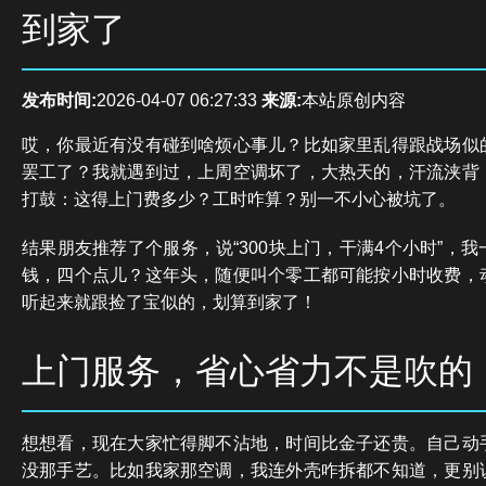
到家了
发布时间:
2026-04-07 06:27:33
来源:
本站原创内容
哎，你最近有没有碰到啥烦心事儿？比如家里乱得跟战场似
罢工了？我就遇到过，上周空调坏了，大热天的，汗流浃背
打鼓：这得上门费多少？工时咋算？别一不小心被坑了。
结果朋友推荐了个服务，说“300块上门，干满4个小时”，
钱，四个点儿？这年头，随便叫个零工都可能按小时收费，
听起来就跟捡了宝似的，划算到家了！
上门服务，省心省力不是吹的
想想看，现在大家忙得脚不沾地，时间比金子还贵。自己动
没那手艺。比如我家那空调，我连外壳咋拆都不知道，更别