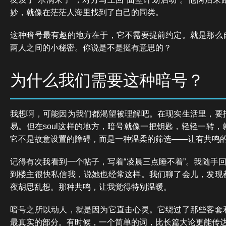
妙，就像在茫茫人海里找到了自己的同类。
这种暗号最有趣的地方在于，它不需要提前约定。就是那么
两人之间的小秘密。你说是不是挺有意思的？
为什么我们需要这种暗号？
我想啊，可能因为我们都渴望被理解吧。在现实生活里，要
易。但在soul这样的地方，暗号就像一把钥匙，轻轻一转
它不是故意设置的障碍，而是一种温柔的筛选——让有共鸣
记得有次我看到一个帖子，写着“凌晨三点睡不着”。我随手回
到楼主很快私信我，说她也经常这样。我们聊了会儿，发现
夜胡思乱想。那种共鸣，让我觉得特别温暖。
暗号之所以动人，就是因为它直击心灵。它绕过了那些客套
最真实的部分。有时候，一个简单的词，比长篇大论更能传