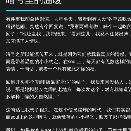
有件事我印象特别深。去年冬天，我看到有人发“冬至该吃饺
得很热闹。突然有个回复说：“我家两样都做，缺个一起吃的
回了：“地址发我，我带醋来。”看到这儿，我忍不住笑出声
却充满了人情味。
暗号之所以能流传开来，就是因为它们承载着真实的情感。
而是带着温度的小小约定。在soul上，每天都有无数这样
表情，一句话，或者一个只有彼此才懂的梗。
回到开头那个“咖啡店靠窗座位”的帖子。我后来问发帖人，
说，那是她和朋友之间的老地方，每次发这个，对方就知道该
多解释，懂的人自然懂。”
这句话让我想了很久。在这个信息爆炸的时代，我们其实都在
而soul上的这些暗号，就像散落的小小星光，照亮了那些渴
所以，如果你也在soul上遇到似曾相识的句子，不妨大胆