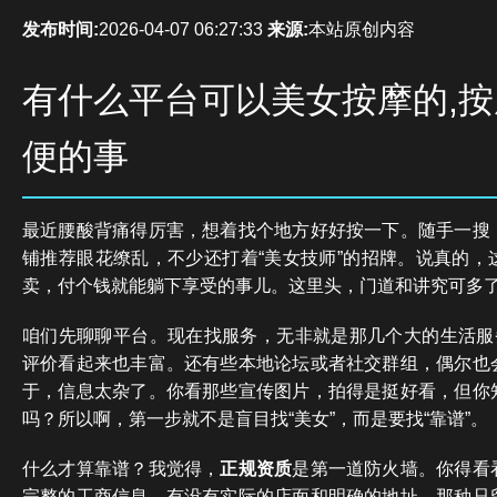
发布时间:
2026-04-07 06:27:33
来源:
本站原创内容
有什么平台可以美女按摩的,
便的事
最近腰酸背痛得厉害，想着找个地方好好按一下。随手一搜
铺推荐眼花缭乱，不少还打着“美女技师”的招牌。说真的，
卖，付个钱就能躺下享受的事儿。这里头，门道和讲究可多
咱们先聊聊平台。现在找服务，无非就是那几个大的生活服务
评价看起来也丰富。还有些本地论坛或者社交群组，偶尔也
于，信息太杂了。你看那些宣传图片，拍得是挺好看，但你
吗？所以啊，第一步就不是盲目找“美女”，而是要找“靠谱”。
什么才算靠谱？我觉得，
正规资质
是第一道防火墙。你得看
完整的工商信息，有没有实际的店面和明确的地址。那种只