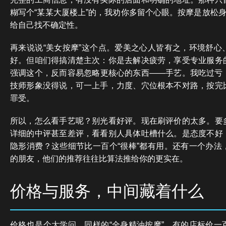
糊写个“某某大厦楼上”的，我劝你多留个心眼。按摩是放松身
给自己找不确定性。
再来说说“美女按摩”这个点。爱美之心人皆有之，环境舒心
好。但咱们得搞清楚主次：你是去解决疲劳，享受专业服务
强调这个，反而容易忽略更核心的东西——手艺。我吃过亏
技师形象没得说，可一上手，力度、穴位根本不对路，按完
罪受。
所以，怎么看手艺呢？别光看好评。现在刷评价的太多。要
详细的中评甚至差评，看看别人具体吐槽什么。是态度不好
隐形消费？这些细节比一百个“很棒”都有用。还有一个办法
的朋友，他们的推荐往往比算法推给你的更实在。
价格与服务，中间藏着什么
价格也是个大学问。同样的“全身精油按摩”，有的店标价一