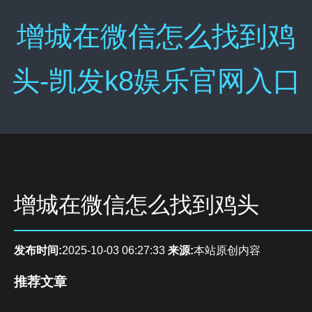
增城在微信怎么找到鸡
头-凯发k8娱乐官网入口
增城在微信怎么找到鸡头
发布时间:
2025-10-03 06:27:33
来源:
本站原创内容
推荐文章