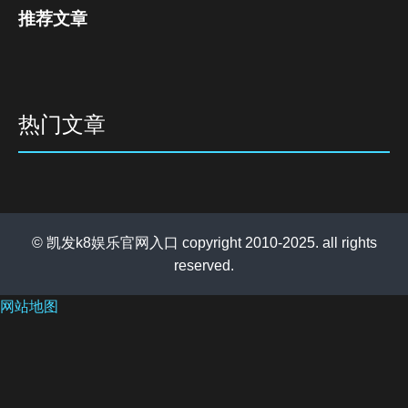
推荐文章
热门文章
© 凯发k8娱乐官网入口 copyright 2010-2025. all rights
reserved.
网站地图