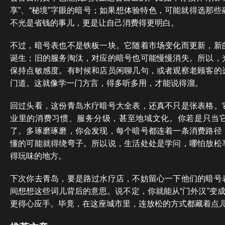
享”、“秘境”字眼的暗号；如果想体验特色，可能就得选那
不光是省钱的事儿，更是让自己消费得更明白。
不过，暗号表也不是铁板一块。它随着市场变化而更新，新
诞生；旧的服务淘汰，对应的暗号也可能慢慢消失。所以，
保持点敏感度。有时候和店员闲聊几句，或者观察老顾客的
门道。这就像学一门方言，得多听多用，才能说得溜。
回过头看，这份青岛水疗暗号大全表，还真不只是张表格。
业里的消费习惯、服务分级，甚至地域文化。你若是只当
了。多琢磨琢磨，你会发现，每个暗号都连着一条消费路径
懂的可能就得绕弯子。所以说，生活处处是学问，哪怕放松
得玩味的地方。
下次你去青岛，要是路过水疗店，不妨留心一下他们的暗号
间想想这些词儿背后的意思。说不定，你就能从“门外汉”变成
更得心应手。毕竟，在这座城市里，连放松的方式都藏着点