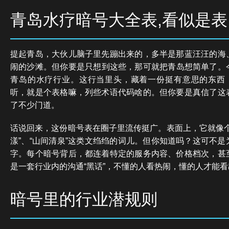
青岛水疗暗号大全表,看似是表
提起青岛，大伙儿脑子里先蹦出来的，多半是那蓝汪汪的海
闹的沙滩。但你要是只想到这些，那可就把青岛想简单了。
青岛的水疗行业。这行当里头，藏着一份挺有意思的东西，
听，就是个表格嘛，列些术语代码啥的。但你要是真信了这
了不少门道。
话说回来，这份暗号表在圈子里流传挺广。表面上，它就像个
漾”、“山间清泉”这类文绉绉的词儿。但你知道吗？这可不
字。每个暗号背后，都连着特定的服务内容、价格档次，甚
是一套行业内的沟通“黑话”，不懂的人看热闹，懂的人才能
暗号里的行业潜规则