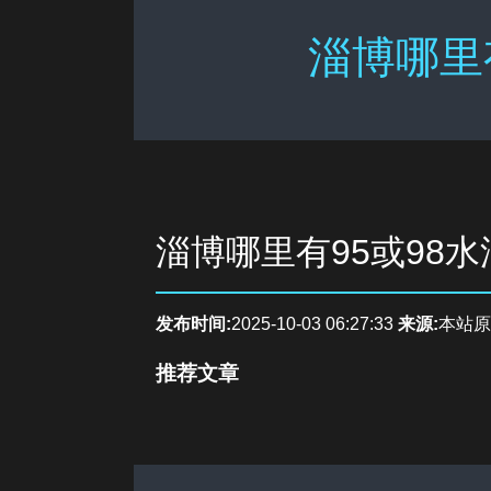
淄博哪里
淄博哪里有95或98水
发布时间:
2025-10-03 06:27:33
来源:
本站原
推荐文章