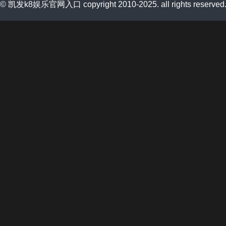
© 凯发k8娱乐官网入口 copyright 2010-2025. all rights reserved