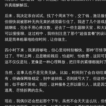
许真能解解压。
后来，我决定亲自试试。找了个周末下午，交了钱，激活服
但很快就被那种无拘无束的感觉吸引住了。我进了几个游戏
就继续，完全不用心疼次数。还去了一些主题聊天室，和大
可以慢慢聊。这过程中，我特别注意了那个“超值套餐”的设
就是简单粗暴地给你时间，让你做主。
四小时下来，我累得够呛，但心里却特别畅快。那种“尽情享
过了。平时上网，总是瞻前顾后，怕超时、怕收费，这回可
这不仅仅是玩，更像是一种心理释放，把日常的紧绷都抛到
当然，这事儿也不是完美无缺。比如，时间到了会自动结
有，得确保网络稳定，别中途掉线，否则就亏大了。但这些
前，似乎都不算啥。我想，这种服务之所以吸引人，就是因
逃离、尽情折腾的念头。
现在，我偶尔还会想起那个下午。虽然不会天天这么玩，但