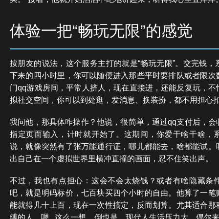
体验一把“畅玩无限”的感觉
按朋友的说法，这个服务主打的就是“畅玩无限”。交完钱，
下来的四小时里，你可以随便进入那些平时要排队或者限次
门qq游戏房间，平常人挤人，现在直接进，还能反复玩，不
拟社交空间，你可以到处逛，发消息、换装扮，都不用担心
我问他，那具体咋操作？他说，很简单，通过qq支付后，会
指定页面输入，计时就开始了。这期间，你爱干啥干啥，
说，就像突然有了张万能通行证，哪儿都能去，啥都能试。
出自己在一个虚拟世界里横冲直撞的画面，忍不住笑出声。
不过，我也有点担心：这会不会太烧钱？或者有啥隐藏条
吧，就是明码标价，七百块买四个小时的自由。他算了一笔
能就得几十上百，现在一次性搞定，反而划算。尤其适合那
缚的人。嗯...这么一想，倒也是。现代人生活压力大，偶尔来