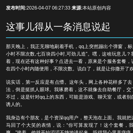
发布时间:
2026-04-07 06:27:33
来源:
本站原创内容
这事儿得从一条消息说起
那天晚上，我正无聊地刷着手机，qq上突然蹦出个弹窗，标题亮
小时不限次数,七百块四小时,可劲儿造”。嘿，这啥玩意儿
着，现在还有这种好事？点进去一看，原来是个服务套餐，
在四个小时内随便用，不限次数。说白了，就是让你撒开了
说实话，第一反应是有点懵。这年头，网上各种花样多了去，
法，倒是挺抓人眼球。我琢磨着，这不就像去自助餐厅，交
不过，这是针对qq上的东西，可能是游戏、聊天室，或者别
诱人的。
我身边有个朋友，是个资深qq用户，整天泡在上面。我就把
马回了个大笑的表情，说：“你可算发现了！这个套餐，
爽。”接着，他就开始滔滔不绝地讲起来，听得我心里直痒痒