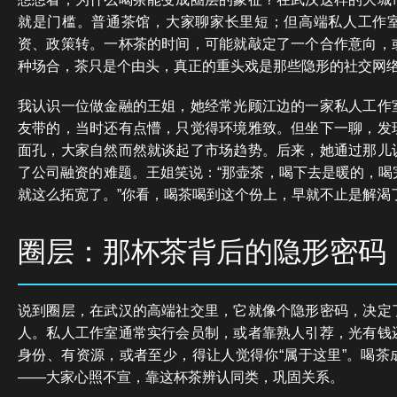
就是门槛。普通茶馆，大家聊家长里短；但高端私人工作
资、政策转。一杯茶的时间，可能就敲定了一个合作意向，
种场合，茶只是个由头，真正的重头戏是那些隐形的社交网
我认识一位做金融的王姐，她经常光顾江边的一家私人工作
友带的，当时还有点懵，只觉得环境雅致。但坐下一聊，发
面孔，大家自然而然就谈起了市场趋势。后来，她通过那儿
了公司融资的难题。王姐笑说：“那壶茶，喝下去是暖的，喝
就这么拓宽了。”你看，喝茶喝到这个份上，早就不止是解渴
圈层：那杯茶背后的隐形密码
说到圈层，在武汉的高端社交里，它就像个隐形密码，决定
人。私人工作室通常实行会员制，或者靠熟人引荐，光有钱
身份、有资源，或者至少，得让人觉得你“属于这里”。喝茶
——大家心照不宣，靠这杯茶辨认同类，巩固关系。