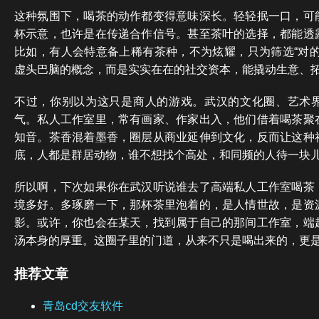
这种氛围下，喝茶的动作都变得意味深长。轻轻抿一口，可
杯示意，也许是在传递合作信号。甚至茶叶的选择，都能透
比如，有人会特意备上稀有茶种，不为炫耀，只为筛选“对的
虚头巴脑的概念，而是实实在在的社交资本，能撬动生意、
不过，你别以为这只是商人的游戏。武汉的文化圈、艺术
气。私人工作室里，常有画家、作家出入，他们借着喝茶聚
知音。茶香混着墨香，圈层从商业延伸到文化，反而让这种
底，人都是群居动物，谁不想找个高处，和同频的人待一块
所以啊，下次如果你在武汉听说谁去了高端私人工作室喝茶
境多好。多琢磨一下，那杯茶里泡着的，是人情世故，是资
影。或许，你也会在某天，找到属于自己的那间工作室，端
汤本身的厚重。这圈子里的门道，从来不只是喝出来的，更是
推荐文章
青岛cd交友软件