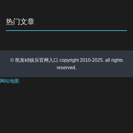
热门文章
© 凯发k8娱乐官网入口 copyright 2010-2025. all rights
reserved.
网站地图