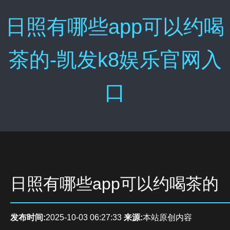
日照有哪些app可以约喝
茶的-凯发k8娱乐官网入
口
日照有哪些app可以约喝茶的
发布时间:
2025-10-03 06:27:33
来源:
本站原创内容