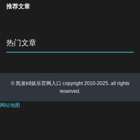
推荐文章
热门文章
© 凯发k8娱乐官网入口 copyright 2010-2025. all rights
reserved.
网站地图