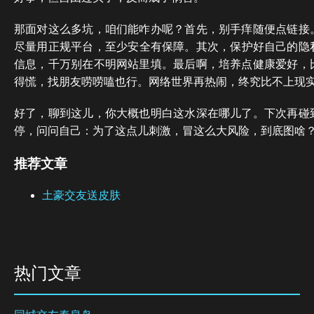
那面对这么多坑，咱们能咋办呢？首先，别手痒随便点链接
尽量用正规平台，至少安全有保障。其次，保护好自己的隐
信息，千万别在不明网站里填。最后啊，培养点健康爱好，
得慌，找朋友唠唠嗑也行。网络世界再热闹，终究比不上现
好了，聊到这儿，你大概也明白这水深在哪儿了。下次再碰
停，问问自己：为了这点儿刺激，冒这么大风险，到底图啥
推荐文章
土豪交友送皮肤
热门文章