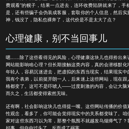
费观看”的幌子，结果一点进去，连环收费陷阱就来了，手
是，还有些骗子会伪装成客服，套取你的个人信息，然后实
神，钱没了，隐私也裸奔了，这代价是不是太大了点？
心理健康，别不当回事儿
嗯……除了这些看得见的风险，心理健康这块儿也得拎出来
网站能影响啥心理？但长期接触这类内容，真的会潜移默化
年轻人，容易沉迷进去，把虚拟的东西当现实，结果现实中
我有个表弟，以前挺开朗一人，后来迷上这些网站，现在跟
格都变了。这可不是吓唬人——过度刺激的内容，会让大脑
而久之，生活都变得索然无味。
还有啊，社会影响这块儿也得提一嘴。这些网站传播的价值
性观念，看多了，你可能会觉得现实中的关系都变味了。咱
家对这些东西习以为常，那整个氛围不就越发乌烟瘴气了？
好事，但自由过头了，反而成了祸害。