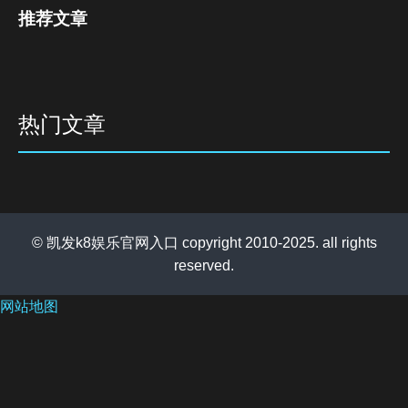
推荐文章
热门文章
© 凯发k8娱乐官网入口 copyright 2010-2025. all rights
reserved.
网站地图