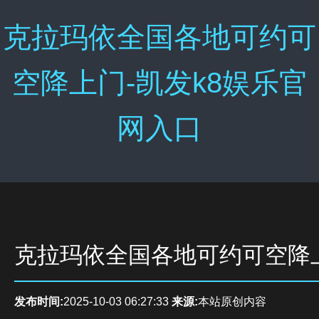
克拉玛依全国各地可约可
空降上门-凯发k8娱乐官
网入口
克拉玛依全国各地可约可空降
发布时间:
2025-10-03 06:27:33
来源:
本站原创内容