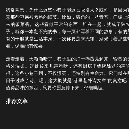
我常常想，为什么这些小巷子能这么吸引人？或许，是因为
意那些容易被忽略的细节。比如，墙角的一丛青苔，门楣上
来的饭菜香。这些看似平常的东西，堆在一起，就成了独
子，就像一本翻不完的书，每一页都写着不同的故事，有的
有的干脆就是生活本身。下次你要是来无锡，别光盯着那些
看，保准能有惊喜。
走着走着，天渐渐暗了，巷子里的灯一盏盏亮起来，昏黄的
格外温柔。远处传来几声狗吠，还有厨房里锅碗瓢盆的声
得，这些小巷子啊，不仅漂亮，还特别有生命力。它们就在
日子过成了诗。嗯，这大概就是“巷里巷外皆文章”的真意吧
值得品味的东西，只要你愿意停下来，仔细瞧瞧。
推荐文章