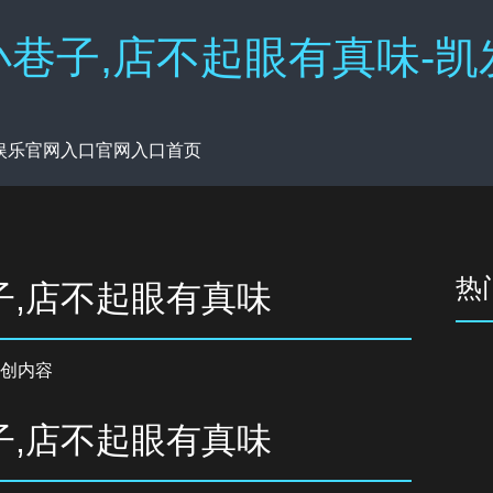
巷子,店不起眼有真味-凯
8娱乐官网入口官网入口首页
热
子,店不起眼有真味
创内容
子,店不起眼有真味