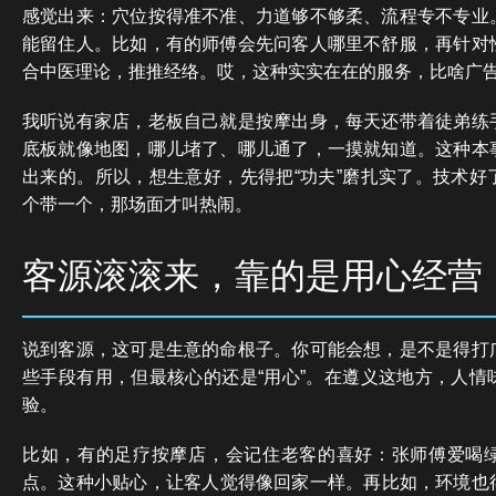
感觉出来：穴位按得准不准、力道够不够柔、流程专不专业
能留住人。比如，有的师傅会先问客人哪里不舒服，再针对
合中医理论，推推经络。哎，这种实实在在的服务，比啥广
我听说有家店，老板自己就是按摩出身，每天还带着徒弟练
底板就像地图，哪儿堵了、哪儿通了，一摸就知道。这种本
出来的。所以，想生意好，先得把“功夫”磨扎实了。技术好
个带一个，那场面才叫热闹。
客源滚滚来，靠的是用心经营
说到客源，这可是生意的命根子。你可能会想，是不是得打
些手段有用，但最核心的还是“用心”。在遵义这地方，人情
验。
比如，有的足疗按摩店，会记住老客的喜好：张师傅爱喝
点。这种小贴心，让客人觉得像回家一样。再比如，环境也