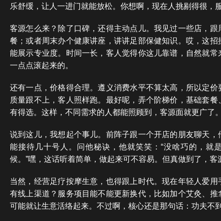
乐舒缓，让人一进门就能放松。你想啊，现在人挑剔得很，
客源怎么来？除了口碑，还得主动点儿。我见过一些店，跟
餐；或者周末办个健康讲座，讲讲足部保健知识。哎，这招
能展示专业度。时间一长，客人觉得你这儿靠谱，自然就常
一点点滚起来的。
还有一点，价格得合理。遵义消费水平不算太高，所以定价
质量跟不上，客人照样跑。最好呢，弄个阶梯价，基础套餐
有得选。这样，不同需求的人都能照顾到，客源面就更广了
说到这儿，我想起个事儿。前阵子跟一个开店的朋友聊天，
能接待几十号人。问他秘诀，他就笑笑：“没啥巧的，就
候。”嘿，这话听着简单，做起来可不容易。但真做到了，客
当然，经营足疗按摩生意，也得跟上时代。现在年轻人爱用
有线上渠道？服务项目能不能更新换代，比如加个艾灸、推
可能就让生意活络起来。不过啊，核心还是那句话：功夫不