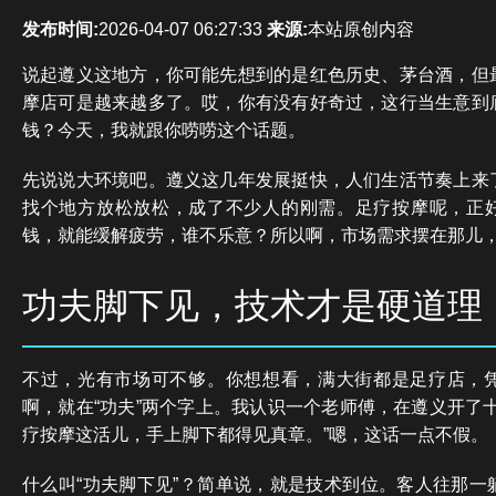
发布时间:
2026-04-07 06:27:33
来源:
本站原创内容
说起遵义这地方，你可能先想到的是红色历史、茅台酒，但
摩店可是越来越多了。哎，你有没有好奇过，这行当生意到
钱？今天，我就跟你唠唠这个话题。
先说说大环境吧。遵义这几年发展挺快，人们生活节奏上来
找个地方放松放松，成了不少人的刚需。足疗按摩呢，正
钱，就能缓解疲劳，谁不乐意？所以啊，市场需求摆在那儿
功夫脚下见，技术才是硬道理
不过，光有市场可不够。你想想看，满大街都是足疗店，
啊，就在“功夫”两个字上。我认识一个老师傅，在遵义开了
疗按摩这活儿，手上脚下都得见真章。”嗯，这话一点不假。
什么叫“功夫脚下见”？简单说，就是技术到位。客人往那一