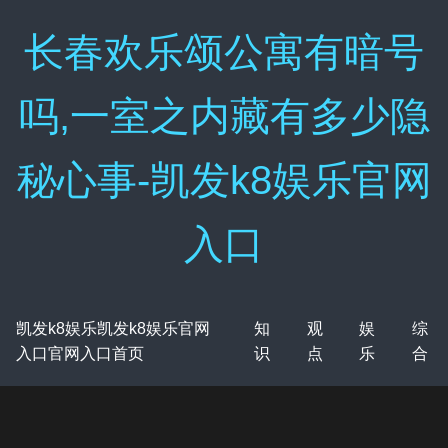
长春欢乐颂公寓有暗号
吗,一室之内藏有多少隐
秘心事-凯发k8娱乐官网
入口
凯发k8娱乐凯发k8娱乐官网
知
观
娱
综
入口官网入口首页
识
点
乐
合