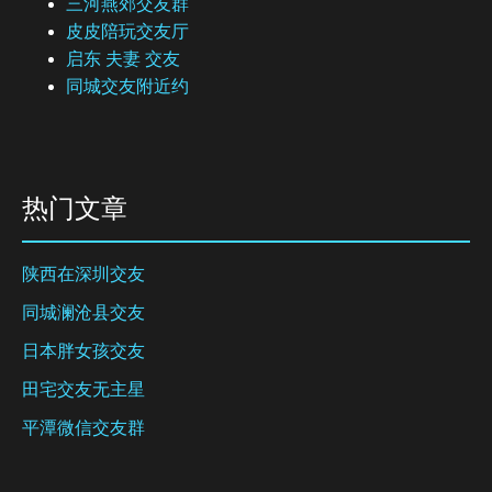
三河燕郊交友群
皮皮陪玩交友厅
启东 夫妻 交友
同城交友附近约
热门文章
陕西在深圳交友
同城澜沧县交友
日本胖女孩交友
田宅交友无主星
平潭微信交友群