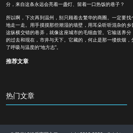
分，来自这条永远会亮着一盏灯、留着一口热饭的巷子？
所以啊，下次再到温州，别只顾着去繁华的商圈。一定要找
地走一走。用手摸摸那些潮湿的墙壁，用耳朵听听混杂的乡
这纵横交错的巷弄，就像这座城市的毛细血管。它输送养分
的过去和现在，市井与天下。它藏的，何止是那一缕炊烟，
了呼吸与温度的“地方志”。
推荐文章
热门文章