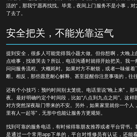
活的”，那我宁愿再找找。毕竟，夜间上门服务不是小事，对
了去了。
安全把关，不能光靠运气
提到安全，很多人可能觉得我小题大做。但你想啊，大晚上
点啥事，找谁哭去？所以，电话沟通时就得开始把关。我一
问问服务流程、大概耗时。如果对方不耐烦，或者一味催着
断。相反，那些愿意耐心解释、甚至提醒你注意事项的，往
还有个小技巧：预约时间别太笼统。电话里说“晚上来”，那
夜。最好明确约定个时间段，比如“八点到九点之间”。这样
对方突然深夜敲门带来的不安。另外，如果家里就你一个人，
里有人一起等”，无形中也能让服务方更规矩。
找到可靠的服务电话，有时候得靠朋友推荐或者平台背书。
是通过一个常用app下单的，平台对维修员有认证，还能