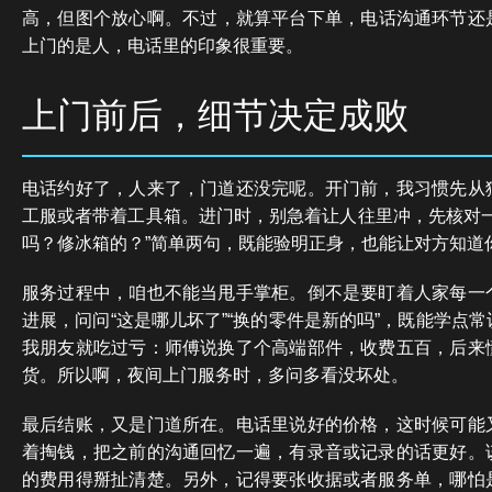
高，但图个放心啊。不过，就算平台下单，电话沟通环节还
上门的是人，电话里的印象很重要。
上门前后，细节决定成败
电话约好了，人来了，门道还没完呢。开门前，我习惯先从
工服或者带着工具箱。进门时，别急着让人往里冲，先核对一
吗？修冰箱的？”简单两句，既能验明正身，也能让对方知道
服务过程中，咱也不能当甩手掌柜。倒不是要盯着人家每一
进展，问问“这是哪儿坏了”“换的零件是新的吗”，既能学点
我朋友就吃过亏：师傅说换了个高端部件，收费五百，后来
货。所以啊，夜间上门服务时，多问多看没坏处。
最后结账，又是门道所在。电话里说好的价格，这时候可能
着掏钱，把之前的沟通回忆一遍，有录音或记录的话更好。
的费用得掰扯清楚。另外，记得要张收据或者服务单，哪怕