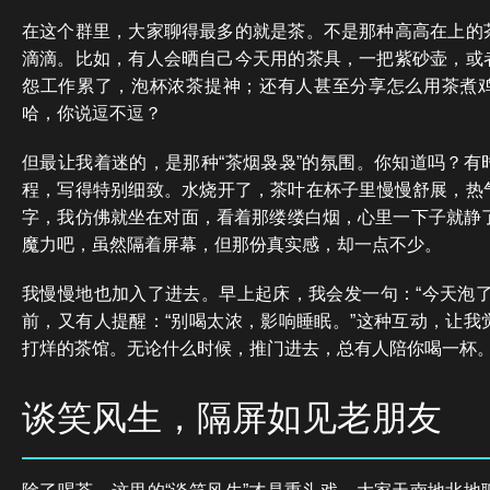
在这个群里，大家聊得最多的就是茶。不是那种高高在上的
滴滴。比如，有人会晒自己今天用的茶具，一把紫砂壶，或
怨工作累了，泡杯浓茶提神；还有人甚至分享怎么用茶煮
哈，你说逗不逗？
但最让我着迷的，是那种“茶烟袅袅”的氛围。你知道吗？有
程，写得特别细致。水烧开了，茶叶在杯子里慢慢舒展，热
字，我仿佛就坐在对面，看着那缕缕白烟，心里一下子就静了
魔力吧，虽然隔着屏幕，但那份真实感，却一点不少。
我慢慢地也加入了进去。早上起床，我会发一句：“今天泡了
前，又有人提醒：“别喝太浓，影响睡眠。”这种互动，让我
打烊的茶馆。无论什么时候，推门进去，总有人陪你喝一杯
谈笑风生，隔屏如见老朋友