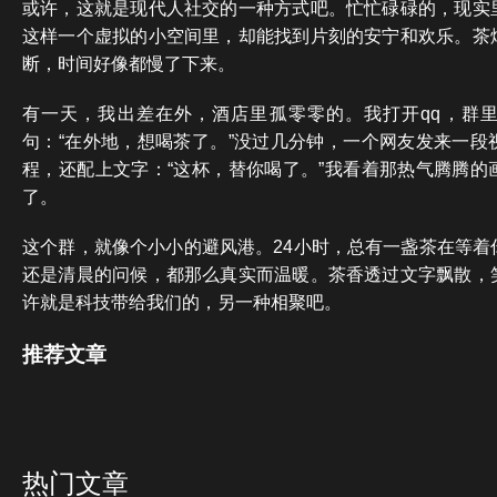
或许，这就是现代人社交的一种方式吧。忙忙碌碌的，现实
这样一个虚拟的小空间里，却能找到片刻的安宁和欢乐。茶
断，时间好像都慢了下来。
有一天，我出差在外，酒店里孤零零的。我打开qq，群
句：“在外地，想喝茶了。”没过几分钟，一个网友发来一段
程，还配上文字：“这杯，替你喝了。”我看着那热气腾腾的
了。
这个群，就像个小小的避风港。24小时，总有一盏茶在等着
还是清晨的问候，都那么真实而温暖。茶香透过文字飘散，
许就是科技带给我们的，另一种相聚吧。
推荐文章
热门文章