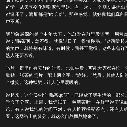
除了喝茶，这里的“谈笑风生”才是重头戏。大家天南地北地
哲学，从天气变化聊到家常里短。有一次，一个网友讲他出
都逗乐了，满屏都是“哈哈哈”。那种感觉，就好像我们真的
声不断。
我印象最深的是个中年大哥，他总爱在群里发语音，用带
说：“喝茶啊，急不得。就像过日子，得慢慢品。”这话听起
的笑声，就特别有味道。有时候，我甚至觉得，这些未曾谋
熟人还要亲近。
当然，群里也有安静的时候。比如午后，可能大家都在忙，
默贴一张茶的照片，配上两个字：“静好。”然后，其他人陆
个微笑。这种默契，让人心里暖暖的。
说起来，这个“24小时喝茶qq”群，已经成了我生活的一部
学会了分享。上周，我尝试了一种新茶叶，在群里说了说
论。有人说我泡的时间不对，有人推荐搭配茶点，还有人
看，这网络上的缘分，就这么自然而然地来了。