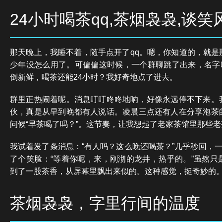
24小时喝茶qq,茶烟袅袅,谈笑
那天晚上，我睡不着，随手点开了qq。嗯，你知道的，就是
少年没怎么用了。可偏偏这时候，一个群聊跳了出来，名字叫
倒新鲜，喝茶还能24小时？我好奇地点了进去。
群里正热闹着呢。消息叮叮咚咚地响，好像永远停不下来。
伙，真是从早到晚都有人说话。凌晨三点还有人在分享泡茶
问候“早茶喝了吗？”。这节奏，让我想起了老家茶馆里那些
我试着发了条消息：“有人吗？这么晚还喝茶？”几乎秒回，一
了个笑脸：“等着你呢，来，刚沏的龙井，热乎的。”虽然只
到了一股茶香，从屏幕里飘出来似的。这种感觉，挺奇妙的
茶烟袅袅，字里行间的温度