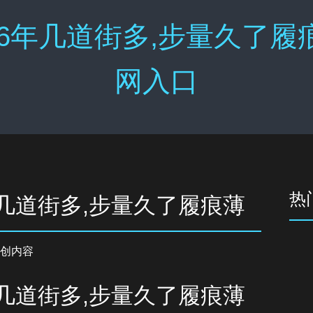
6年几道街多,步量久了履
网入口
热
年几道街多,步量久了履痕薄
创内容
年几道街多,步量久了履痕薄