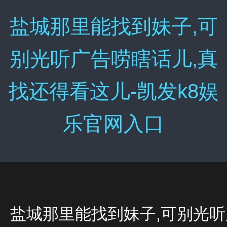
盐城那里能找到妹子,可
别光听广告唠瞎话儿,真
找还得看这儿-凯发k8娱
乐官网入口
盐城那里能找到妹子,可别光