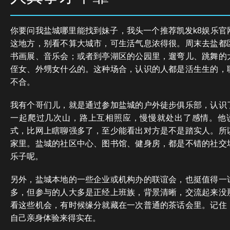
你要问我盐城哪里能找到妹子，我头一个推荐凯发k8娱乐官
这地方，别看不算大城市，可生活气息浓得很。周末去盐都
书画展、音乐会；或者到亭湖区的公园里，遛弯儿、跳舞的
侄女、外甥女什么的。这种场合，认识的人都是活生生的，
不合。
我有个哥们儿，就是通过参加盐城的户外徒步俱乐部，认识
一起爬过几次山，路上互相照应，慢慢就处出了感情。他说
式，比网上瞎聊强多了，至少能看出对方是不是踏实人。所
家里。盐城的社区中心、图书馆、健身房，都是不错的社交
乐子呢。
另外，盐城本地的一些企业或机构办的联谊会，也挺值得一
多，但参与的人大多是正经上班族，背景清晰，交流起来没
看这些机会，有时候缘分就藏在一次普通的茶话会里。记住
自己亲身体验来得实在。