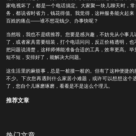
家电视坏了，都是一个电话搞定。大家聚一块儿聊天时，常提
务，都说省时省力，钱花得值。我觉得，这种服务能火起来
百姓的痛点——谁不想花钱少、办事快呢？
当然啦，我也不是瞎推荐。您要是感兴趣，不妨先从小事儿
了，或者家具需要组装，打个电话问问，反正价格透明，也
把问题说清楚，这样师傅能准备合适的工具，效率更高。毕
短不短，安排好了，能解决大问题。
这生活里的麻烦事，总是一桩接一桩的。但有了这种便捷的
不少。下次您再遇到什么家居小难题，或许可以想想这个
了，您自个儿琢磨琢磨，看看是不是这么个理儿。
推荐文章
热门文章