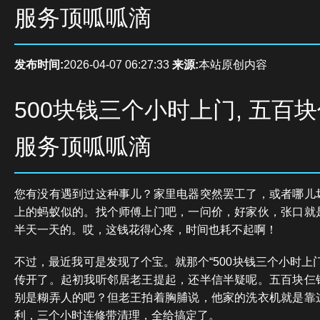
服务顶呱呱滴
发布时间:
2026-04-07 06:27:33
来源:
本站原创内容
500块钱三个小时上门, 五百
服务顶呱呱滴
您有没有遇到过这种事儿？家里电器突然罢工了，或者哪儿
上的蚂蚁似的。找个师傅上门吧，一问价，好家伙，张口就
半天一天的。哎，这钱花得心疼，时间也耗不起啊！
不过，最近我可是发现了个宝。就那个“500块钱三个小时上
传开了。起初我听邻居老王提起，还半信半疑呢。五百块仨
别是糊弄人的吧？但老王拍着胸脯说，他家的洗衣机就是靠
利，三个小时连修带清理，全给搞定了。