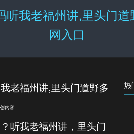
吗听我老福州讲,里头门道
网入口
热
听我老福州讲,里头门道野多
创内容
吗？听我老福州讲，里头门