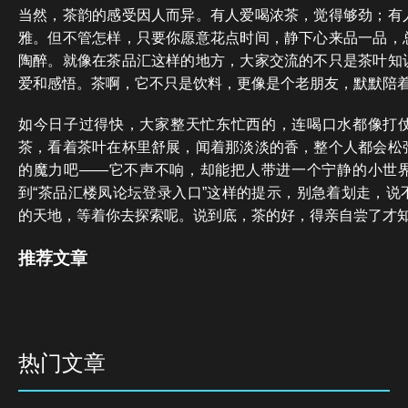
当然，茶韵的感受因人而异。有人爱喝浓茶，觉得够劲；有
雅。但不管怎样，只要你愿意花点时间，静下心来品一品，
陶醉。就像在茶品汇这样的地方，大家交流的不只是茶叶知
爱和感悟。茶啊，它不只是饮料，更像是个老朋友，默默陪
如今日子过得快，大家整天忙东忙西的，连喝口水都像打
茶，看着茶叶在杯里舒展，闻着那淡淡的香，整个人都会松
的魔力吧——它不声不响，却能把人带进一个宁静的小世
到“茶品汇楼凤论坛登录入口”这样的提示，别急着划走，说
的天地，等着你去探索呢。说到底，茶的好，得亲自尝了才
推荐文章
热门文章