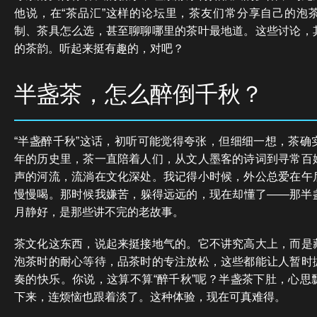
他说，在“茶品汇”这样的论坛里，茶友们常分享自己的泡
制、茶具怎么选，甚至聊聊哪里的茶叶最地道。这些讨论，
的茶韵。听起来挺有趣的，对吧？
半盏茶，怎么醉倒千秋？
“半盏醉千秋”这话，初听可能觉得夸张，但细细一想，茶确
年的历史里，茶一直陪着人们，从文人墨客的诗词到寻常百
声的河流，流淌在文化深处。我记得小时候，外公总爱在午
慢慢喝。那时候我嫌苦，躲得远远的，现在却懂了——那半
月静好，是那些讲不完的老故事。
茶文化这东西，说起来挺接地气的。它不讲究高大上，而是
泡茶时的耐心等待，品茶时的专注放松，这些都能让人暂时
奏的快乐。你说，这算不算“醉千秋”呢？半盏茶下肚，心思
下来，连烦恼也跟着淡了。这种体验，现在可真难得。