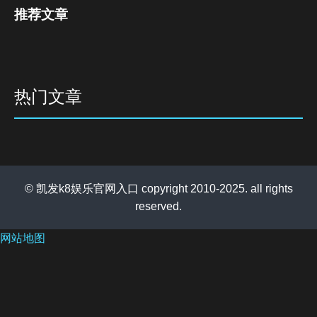
推荐文章
热门文章
© 凯发k8娱乐官网入口 copyright 2010-2025. all rights
reserved.
网站地图