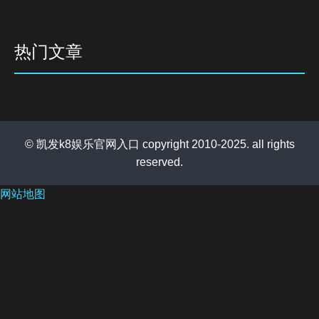
热门文章
© 凯发k8娱乐官网入口 copyright 2010-2025. all rights
reserved.
网站地图