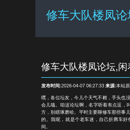
修车大队楼凤论
修车大队楼凤论坛,
发布时间:
2026-04-07 06:27:33
来源:
本站原
嘿，各位坛友，今儿个天气不赖，手头也
会儿嗑。咱这论坛啊，名字听着有点逗，叫
方，别瞎琢磨哈。平时主要聊修车那些事
的。我呢，就是个老车迷，自己折腾车好
间。