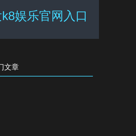
k8娱乐官网入口
门文章