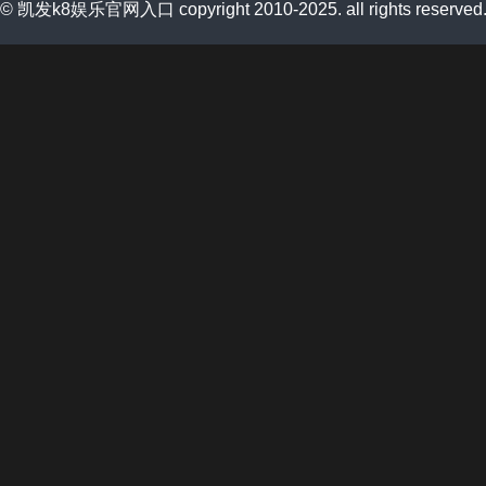
© 凯发k8娱乐官网入口 copyright 2010-2025. all rights reserved