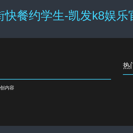
街快餐约学生-凯发k8娱乐
热
创内容