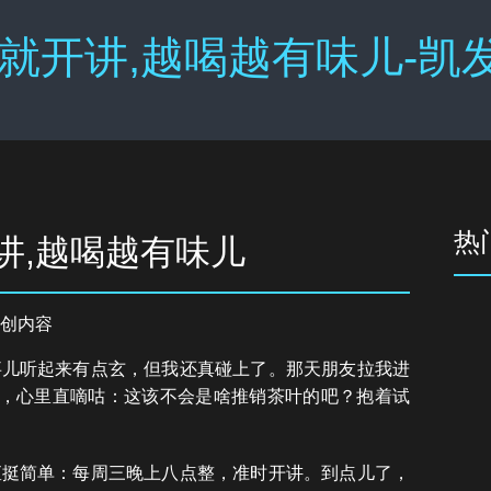
就开讲,越喝越有味儿-凯
热
讲,越喝越有味儿
创内容
事儿听起来有点玄，但我还真碰上了。那天朋友拉我进
瞧，心里直嘀咕：这该不会是啥推销茶叶的吧？抱着试
矩挺简单：每周三晚上八点整，准时开讲。到点儿了，