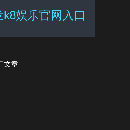
发k8娱乐官网入口
门文章