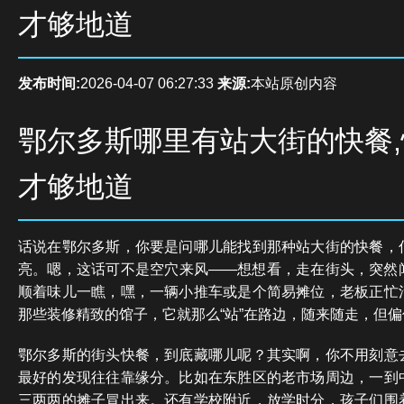
才够地道
发布时间:
2026-04-07 06:27:33
来源:
本站原创内容
鄂尔多斯哪里有站大街的快餐
才够地道
话说在鄂尔多斯，你要是问哪儿能找到那种站大街的快餐，
亮。嗯，这话可不是空穴来风——想想看，走在街头，突然
顺着味儿一瞧，嘿，一辆小推车或是个简易摊位，老板正忙
那些装修精致的馆子，它就那么“站”在路边，随来随走，但
鄂尔多斯的街头快餐，到底藏哪儿呢？其实啊，你不用刻意
最好的发现往往靠缘分。比如在东胜区的老市场周边，一到
三两两的摊子冒出来。还有学校附近，放学时分，孩子们围