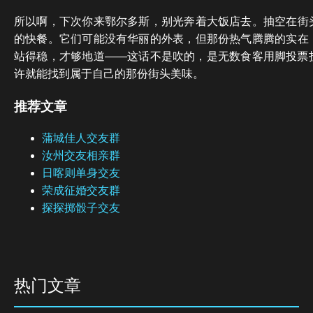
所以啊，下次你来鄂尔多斯，别光奔着大饭店去。抽空在街
的快餐。它们可能没有华丽的外表，但那份热气腾腾的实在
站得稳，才够地道——这话不是吹的，是无数食客用脚投票
许就能找到属于自己的那份街头美味。
推荐文章
蒲城佳人交友群
汝州交友相亲群
日喀则单身交友
荣成征婚交友群
探探掷骰子交友
热门文章