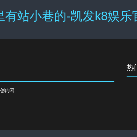
里有站小巷的-凯发k8娱乐
热
创内容