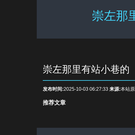
崇左那
崇左那里有站小巷的
发布时间:
2025-10-03 06:27:33
来源:
本站原
推荐文章