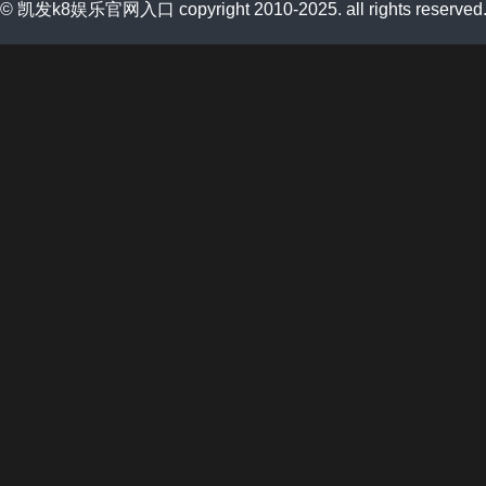
© 凯发k8娱乐官网入口 copyright 2010-2025. all rights reserved