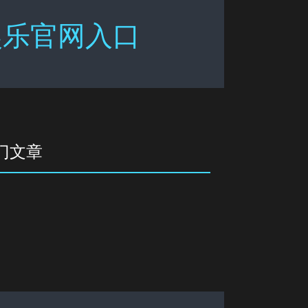
娱乐官网入口
门文章