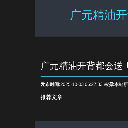
广元精油开
广元精油开背都会送
发布时间:
2025-10-03 06:27:33
来源:
本站原
推荐文章