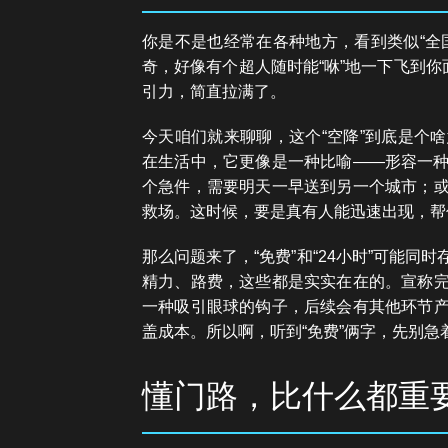
你是不是也经常在各种地方，看到类似“全
奇，好像有个超人随时能“咻”地一下飞到你
引力，简直拉满了。
今天咱们就来聊聊，这个“空降”到底是个
在生活中，它更像是一种比喻——形容一
个急件，需要明天一早送到另一个城市；
救场。这时候，要是真有人能迅速出现，帮
那么问题来了，“免费”和“24小时”可能
精力、路费，这些都是实实在在的。宣称
一种吸引眼球的钩子，后续会有其他环节
盖成本。所以啊，听到“免费”俩字，先别
懂门路，比什么都重