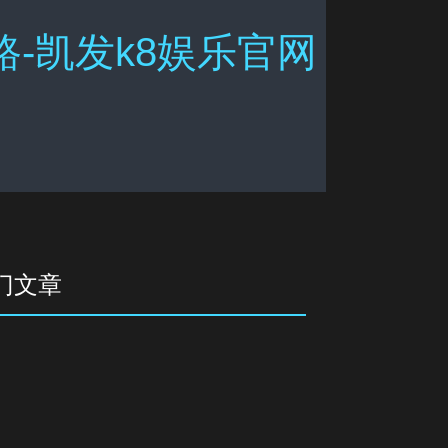
路-凯发k8娱乐官网
门文章