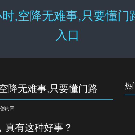
时,空降无难事,只要懂门
入口
热
,空降无难事,只要懂门路
创内容
，真有这种好事？