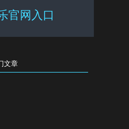
娱乐官网入口
门文章