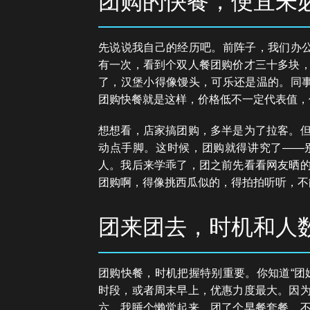
团购的快餐，便宜未
先说说我自己的经历吧。前阵子，我们办公
有一次，看到个双人餐团购价才三十多块
了，汉堡小得像馒头，可乐还是温的。同事
团购快餐就是这样，价格低不一定代表值，
想想看，店家搞团购，多半是为了拉客。
动点手脚。这时候，团购就得讲究了——
人。我后来学乖了，团之前先看看网友晒
团购啊，得像挑西瓜似的，得拍拍听听，不
团来团去，时机和人
团购快餐，时机把握特别重要。你知道“团
时段，或者周末早上，优惠力度最大。因
六，我睡个懒觉起来，团了个早餐套餐，