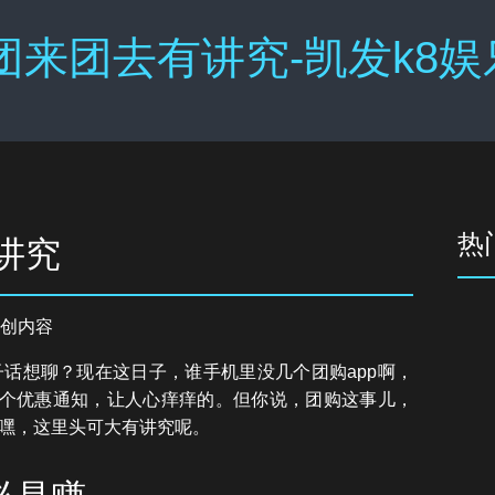
团来团去有讲究-凯发k8
热
讲究
创内容
话想聊？现在这日子，谁手机里没几个团购app啊，
弹个优惠通知，让人心痒痒的。但你说，团购这事儿，
嘿，这里头可大有讲究呢。