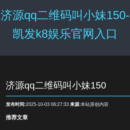
济源qq二维码叫小妹150-
凯发k8娱乐官网入口
济源qq二维码叫小妹150
发布时间:
2025-10-03 06:27:33
来源:
本站原创内容
推荐文章