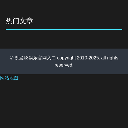
热门文章
© 凯发k8娱乐官网入口 copyright 2010-2025. all rights
reserved.
网站地图