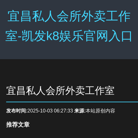
宜昌私人会所外卖工作
室-凯发k8娱乐官网入口
宜昌私人会所外卖工作室
发布时间:
2025-10-03 06:27:33
来源:
本站原创内容
推荐文章