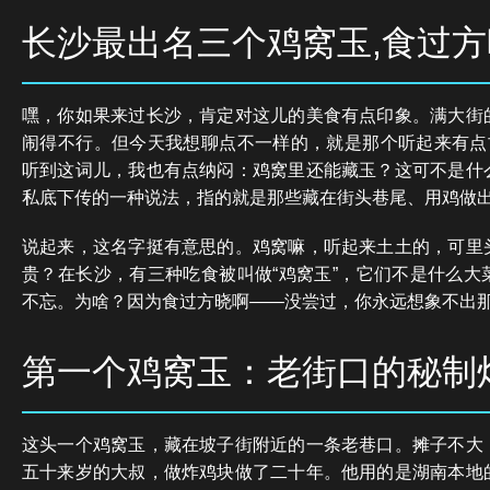
长沙最出名三个鸡窝玉,食过
嘿，你如果来过长沙，肯定对这儿的美食有点印象。满大街
闹得不行。但今天我想聊点不一样的，就是那个听起来有点古
听到这词儿，我也有点纳闷：鸡窝里还能藏玉？这可不是什
私底下传的一种说法，指的就是那些藏在街头巷尾、用鸡做
说起来，这名字挺有意思的。鸡窝嘛，听起来土土的，可里
贵？在长沙，有三种吃食被叫做“鸡窝玉”，它们不是什么大
不忘。为啥？因为食过方晓啊——没尝过，你永远想象不出
第一个鸡窝玉：老街口的秘制
这头一个鸡窝玉，藏在坡子街附近的一条老巷口。摊子不大
五十来岁的大叔，做炸鸡块做了二十年。他用的是湖南本地