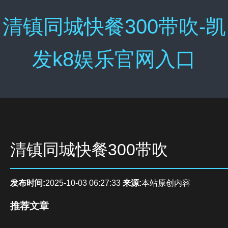
清镇同城快餐300带吹-凯
发k8娱乐官网入口
清镇同城快餐300带吹
发布时间:
2025-10-03 06:27:33
来源:
本站原创内容
推荐文章