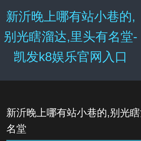
新沂晚上哪有站小巷的,
别光瞎溜达,里头有名堂-
凯发k8娱乐官网入口
新沂晚上哪有站小巷的,别光瞎
名堂