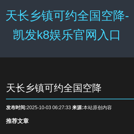
天长乡镇可约全国空降-
凯发k8娱乐官网入口
天长乡镇可约全国空降
发布时间:
2025-10-03 06:27:33
来源:
本站原创内容
推荐文章