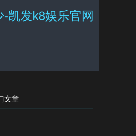
-凯发k8娱乐官网
门文章