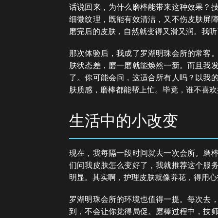
话说回来，为什么磨棒能带来这种效果？
细微纹理，既能有效清洁，又不伤皮肤屏
磨完后的皮肤，自然就变得又滑又润。我听
那次体验后，我成了罗湖明珠会所的常客
肤状态差，磨一磨就能焕然一新。而且我
了。你可能会问，这适合所有人吗？以我
肤质感，磨棒都能帮上忙。毕竟，谁不喜欢
生活中的小改变
现在，我每隔一段时间就去一次会所。磨
们问我皮肤怎么变好了，我就推荐这个服
明显。其实啊，护理皮肤就像养花，得用心
罗湖明珠会所的环境也值得一提。每次去
到，不会让你觉得局促。磨棒过程中，技