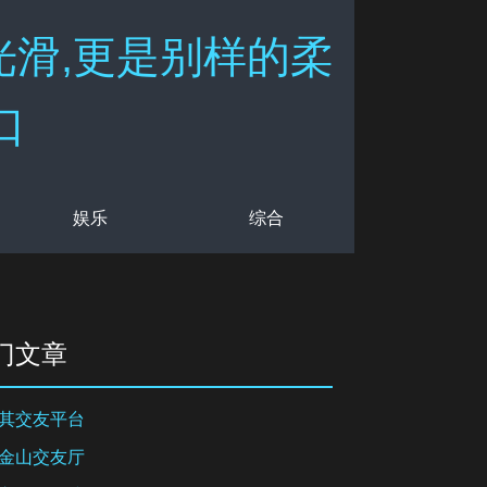
光滑,更是别样的柔
口
娱乐
综合
门文章
其交友平台
金山交友厅