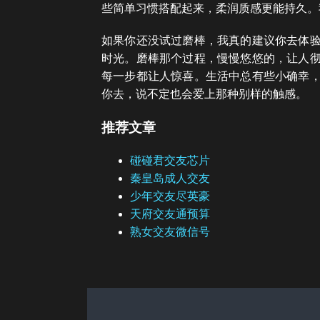
些简单习惯搭配起来，柔润质感更能持久。
如果你还没试过磨棒，我真的建议你去体
时光。磨棒那个过程，慢慢悠悠的，让人
每一步都让人惊喜。生活中总有些小确幸
你去，说不定也会爱上那种别样的触感。
推荐文章
碰碰君交友芯片
秦皇岛成人交友
少年交友尽英豪
天府交友通预算
熟女交友微信号