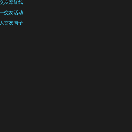
交友牵红线
一交友活动
人交友句子