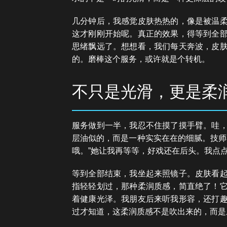
几分钟后，我感觉皮肤热热的，像是被温
这才刚刚开始呢。真正的效果，得等到全
思绪飘远了。想想看，我们每天奔波，皮
的。磨棒这个服务，或许就是个转机。
不只是光滑，更是柔
服务做到一半，我忍不住摸了摸手臂。哇
层油似的，而是一种实实在在的细腻。技师
哦。”她让我再等等，好戏还在后头。我点
等到全部结束，我坐起来照镜子。皮肤看
指轻轻划过，那种柔润质感，简直绝了！
着健康光泽。我朋友后来听我形容，还打
过才知道，这柔润质感不是吹出来的，而是