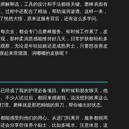
技师解释说，工具的设计和手法都很关键。磨棒表面有
障。过程中还配合了精油，帮助滋润渗透。这样一来，
了恍然大悟，原来这服务背后，还有这么多学问。
。每次去，都会专门点磨棒服务。有时候工作累了，皮
发现，那种柔润质感能维持好几天，日常护肤都轻松多
的观察，无论是年轻姑娘还是成熟男士，只要想改善皮
摸起来滑溜溜、润嘟嘟的皮肤呢？
棒已经成了我的护理必备项目。有时候和朋友聊天，他
务。不少人试过后，都回来感谢我，说没想到效果这么
打理。磨棒就是那把精细的剪刀，帮你修出好状态。
，都能感受到他们的用心。从进门到离开，服务都很周
师还会分享些保养小贴士，比如多喝水、注意休息，这