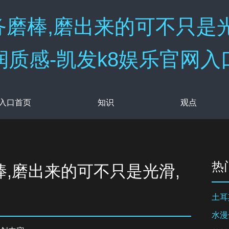
磨棒,磨出来的可不只是
润质感-凯发k8娱乐官网入
网入口首页
知识
观点
热
,磨出来的可不只是光滑,
土耳
水漫