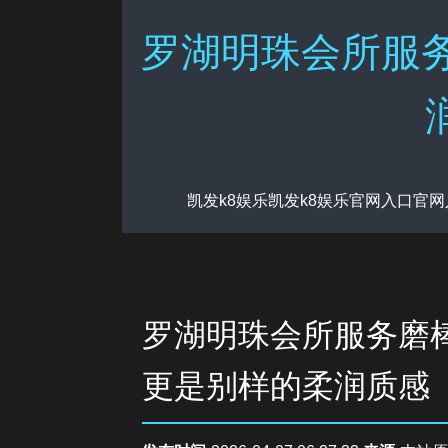
罗湖明珠会所服务
凯发k8娱乐凯发k8娱乐官网入口官
罗湖明珠会所服务磨棒
更是别样的柔润质感