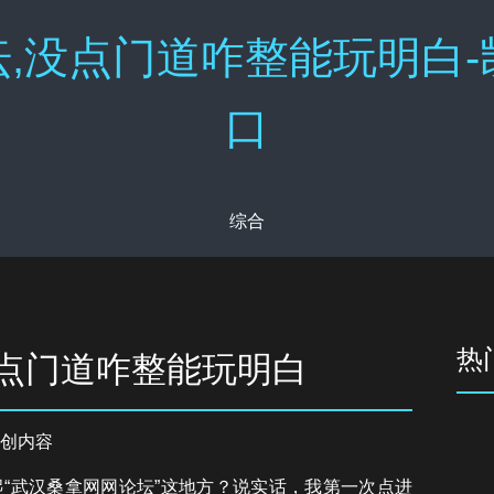
,没点门道咋整能玩明白-
口
综合
热
没点门道咋整能玩明白
创内容
“武汉桑拿网网论坛”这地方？说实话，我第一次点进