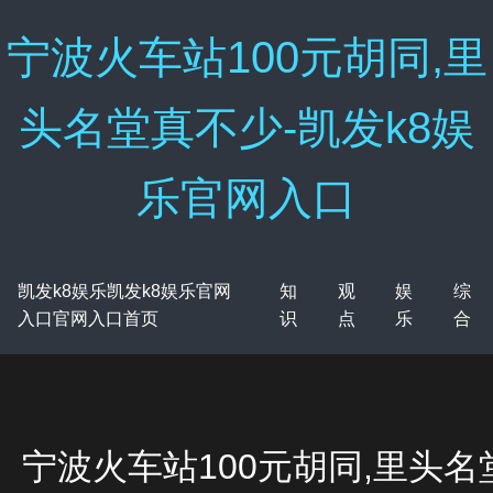
宁波火车站100元胡同,里
头名堂真不少-凯发k8娱
乐官网入口
凯发k8娱乐凯发k8娱乐官网
知
观
娱
综
入口官网入口首页
识
点
乐
合
宁波火车站100元胡同,里头