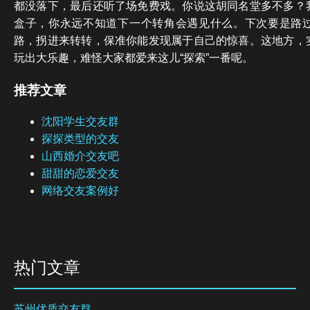
都没落下，最后还听了场免费戏。你说这胡同名堂多不多？
盒子，你永远不知道下一个转角会遇见什么。下次要是路
路，拐进来转转，保准你能发现属于自己的惊喜。这地方，
玩出大乐趣，难怪大家都爱来这儿“探索”一番呢。
推荐文章
沈阳学生交友群
探探类型的交友
山西婚介交友吧
甜甜的恋爱交友
网络交友案例好
热门文章
苏州优质交友群