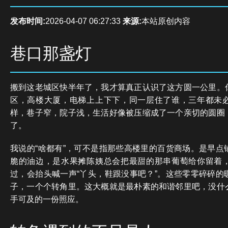
发布时间:
2026-04-07 06:27:33
来源:
本站原创内容
巷口那盏灯
搬到这老城区快半年了，我才算真正认识了这方圆一公里。
区，高楼大厦，电梯上上下下，同一层住了谁，三年都未
样，巷子窄，院子浅，生活好像被压缩成了一个亲切的圆圈
了。
我说的“啥都有”，可不是指那些高楼里的百货商场。是早点
脆的油边，是水果摊陈姨总会把最甜的那串葡萄给你留着
过，会抬头喊一声“丫头，鞋跟没事吧？”。这些零零碎碎的
子，一个个转角里。这大概就是最朴素的和谐邻里吧，没什
手可及的一份照应。