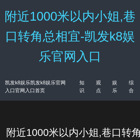
附近1000米以内小姐,巷
口转角总相宜-凯发k8娱
乐官网入口
凯发k8娱乐凯发k8娱乐官网
知
观
娱
综
入口官网入口首页
识
点
乐
合
附近1000米以内小姐,巷口转